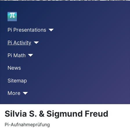
Home
Pi Presentations
Pi Activity
Pi Math
News
Sitemap
More
Silvia S. & Sigmund Freud
Pi-Aufnahmeprüfung