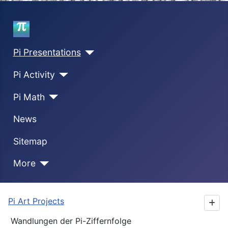
Home
Pi Presentations
Pi Activity
Pi Math
News
Sitemap
More
Pi Art Projects
Wandlungen der Pi-Ziffernfolge