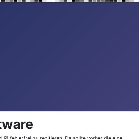
ftware
i fehlerfrei zu rezitieren. Da sollte vorher die eine