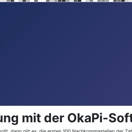
fung mit der OkaPi-So
t, dann gilt es, die ersten 100 Nachkommastellen der Zahl P