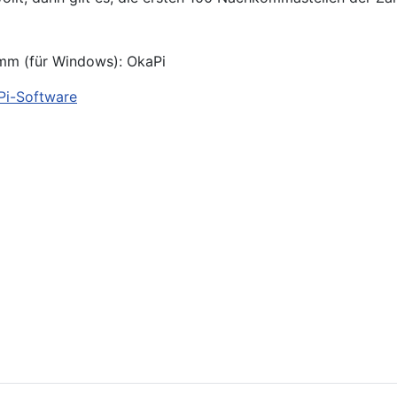
amm (für Windows): OkaPi
Pi-Software