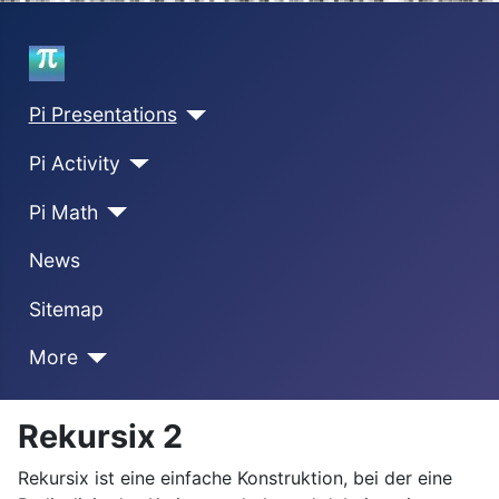
Home
Pi Presentations
Pi Activity
Pi Math
News
Sitemap
More
Rekursix 2
Rekursix ist eine einfache Konstruktion, bei der eine