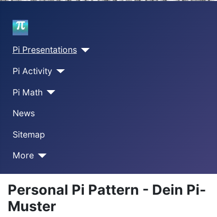
Home
Pi Presentations
Pi Activity
Pi Math
News
Sitemap
More
Personal Pi Pattern - Dein Pi-
Muster