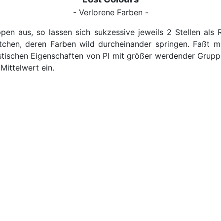
- Verlorene Farben -
en aus, so lassen sich sukzessive jeweils 2 Stellen als 
stchen, deren Farben wild durcheinander springen. Faßt
tistischen Eigenschaften von PI mit größer werdender Grupp
Mittelwert ein.