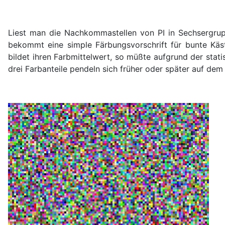
Liest man die Nachkommastellen von PI in Sechsergrupp
bekommt eine simple Färbungsvorschrift für bunte Kä
bildet ihren Farbmittelwert, so müßte aufgrund der sta
drei Farbanteile pendeln sich früher oder später auf dem 