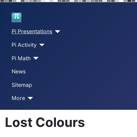
Home
Pi Presentations
Pi Activity
Pi Math
News
Sitemap
More
Lost Colours