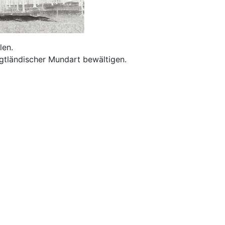
len.
ogtländischer Mundart bewältigen.