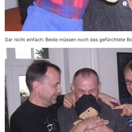
Gar nicht einfach: Beide müssen noch das gefürchtete B