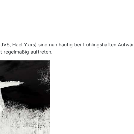
t, JVS, Hael Yxxs) sind nun häufig bei frühlingshaften Aufwä
 regelmäßig auftreten.