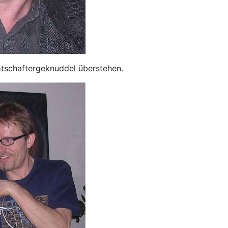
otschaftergeknuddel überstehen.