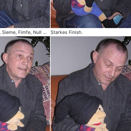
 Sieme, Fimfe, Null ...
Starkes Finish.