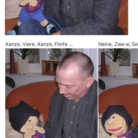
Aanze, Viere, Aanze, Fimfe ...
Neine, Zwe-e, Sec