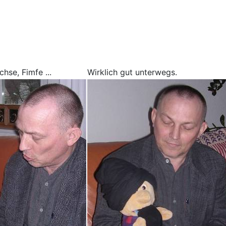
hse, Fimfe ...
Wirklich gut unterwegs.