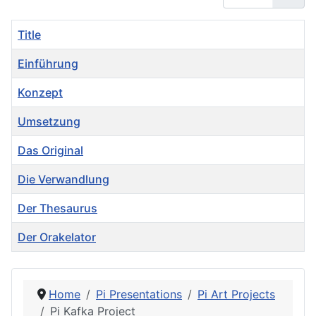
Title
Einführung
Konzept
Umsetzung
Das Original
Die Verwandlung
Der Thesaurus
Der Orakelator
Articles
Home
Pi Presentations
Pi Art Projects
Pi Kafka Project