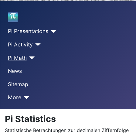
Home
Pi Presentations
Pi Activity
Pi Math
News
Sitemap
More
Pi Statistics
Statistische Betrachtungen zur dezimalen Ziffernfolge