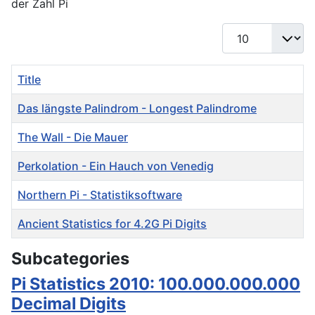
der Zahl Pi
Display #
Title
Das längste Palindrom - Longest Palindrome
The Wall - Die Mauer
Perkolation - Ein Hauch von Venedig
Northern Pi - Statistiksoftware
Ancient Statistics for 4.2G Pi Digits
Articles
Subcategories
Pi Statistics 2010: 100.000.000.000
Decimal Digits