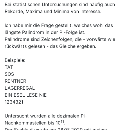
Bei statistischen Untersuchungen sind häufig auch
Rekorde, Maxima und Minima von Interesse.
Ich habe mir die Frage gestellt, welches wohl das
längste Palindrom in der Pi-Folge ist.
Palindrome sind Zeichenfolgen, die - vorwärts wie
rückwärts gelesen - das Gleiche ergeben.
Beispiele:
TAT
SOS
RENTNER
LAGERREGAL
EIN ESEL LESE NIE
1234321
Untersucht wurden alle dezimalen Pi-
11
Nachkommastellen bis 10
.
Der Suchlauf wurde am 06.08.2020 mit meiner