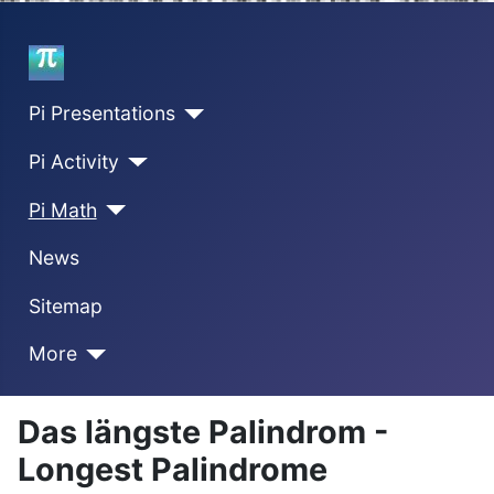
Home
Pi Presentations
Pi Activity
Pi Math
News
Sitemap
More
Das längste Palindrom -
Longest Palindrome