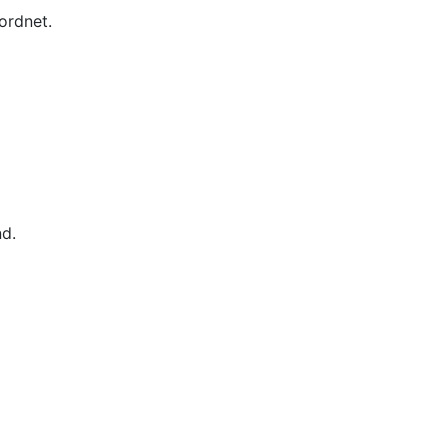
ordnet.
nd.