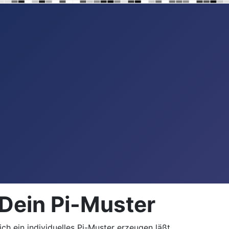
 Dein Pi-Muster
ch ein individuelles Pi-Muster erzeugen läßt.