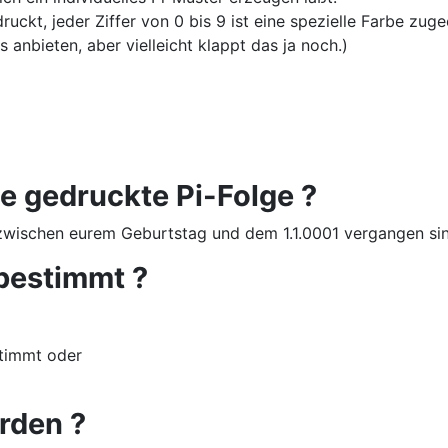
ruckt, jeder Ziffer von 0 bis 9 ist eine spezielle Farbe zuge
anbieten, aber vielleicht klappt das ja noch.)
ie gedruckte Pi-Folge ?
e zwischen eurem Geburtstag und dem 1.1.0001 vergangen si
bestimmt ?
timmt oder
rden ?